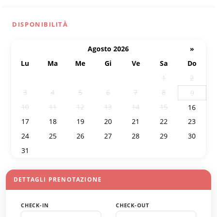
DISPONIBILITÀ
Agosto 2026
»
Lu
Ma
Me
Gi
Ve
Sa
Do
27
28
29
30
31
1
2
3
4
5
6
7
8
9
10
11
12
13
14
15
16
17
18
19
20
21
22
23
24
25
26
27
28
29
30
31
1
2
3
4
5
6
DETTAGLI PRENOTAZIONE
CHECK-IN
CHECK-OUT