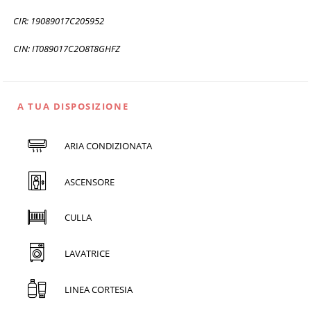
CIR: 19089017C205952
CIN: IT089017C2O8T8GHFZ
A TUA DISPOSIZIONE
ARIA CONDIZIONATA
ASCENSORE
CULLA
LAVATRICE
LINEA CORTESIA