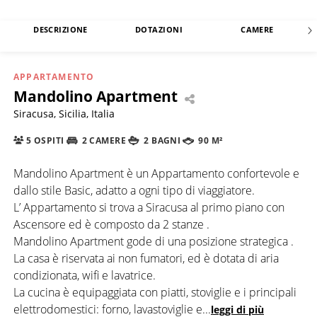
DESCRIZIONE
DOTAZIONI
CAMERE
APPARTAMENTO
Mandolino Apartment
Siracusa, Sicilia, Italia
5 OSPITI
2 CAMERE
2 BAGNI
90 M²
Mandolino Apartment è un Appartamento confortevole e
dallo stile Basic, adatto a ogni tipo di viaggiatore.
L’ Appartamento si trova a Siracusa al primo piano con
Ascensore ed è composto da 2 stanze .
Mandolino Apartment gode di una posizione strategica .
La casa è riservata ai non fumatori, ed è dotata di aria
condizionata, wifi e lavatrice.
La cucina è equipaggiata con piatti, stoviglie e i principali
elettrodomestici: forno, lavastoviglie e
...
leggi di più