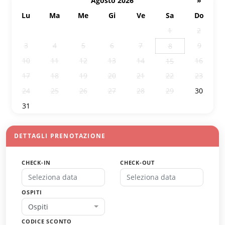
Agosto 2026
»
Lu
Ma
Me
Gi
Ve
Sa
Do
27
28
29
30
31
1
2
3
4
5
6
7
9
8
10
11
12
13
14
16
15
17
18
19
20
21
22
23
24
25
26
27
28
29
30
31
1
2
3
4
5
6
DETTAGLI PRENOTAZIONE
CHECK-IN
CHECK-OUT
OSPITI
Ospiti
CODICE SCONTO