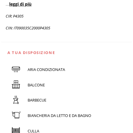
...
leggi di più
CIR: P4305
CIN: IT090035C2000P4305
A TUA DISPOSIZIONE
ARIA CONDIZIONATA
BALCONE
BARBECUE
BIANCHERIA DA LETTO E DA BAGNO
CULLA