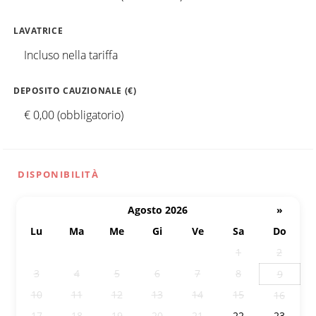
LAVATRICE
Incluso nella tariffa
DEPOSITO CAUZIONALE (€)
€ 0,00 (obbligatorio)
DISPONIBILITÀ
Agosto 2026
»
Lu
Ma
Me
Gi
Ve
Sa
Do
27
28
29
30
31
1
2
3
4
5
6
7
8
9
10
11
12
13
14
15
16
17
18
19
20
21
22
23