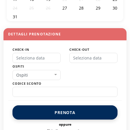
24
25
26
27
28
29
30
31
1
2
3
4
5
6
DETTAGLI PRENOTAZIONE
CHECK-IN
CHECK-OUT
OSPITI
Ospiti
CODICE SCONTO
PRENOTA
oppure