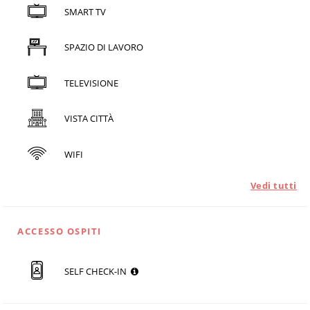
SMART TV
SPAZIO DI LAVORO
TELEVISIONE
VISTA CITTÀ
WIFI
Vedi tutti
ACCESSO OSPITI
SELF CHECK-IN