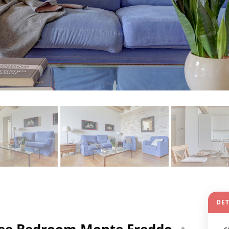
DE
hree Bedroom Monte Freddo