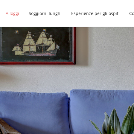
Alloggi
Soggiorni lunghi
Esperienze per gli ospiti
Co