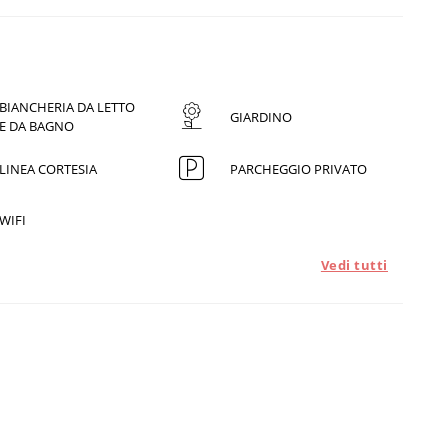
BIANCHERIA DA LETTO
GIARDINO
E DA BAGNO
LINEA CORTESIA
PARCHEGGIO PRIVATO
WIFI
Vedi tutti