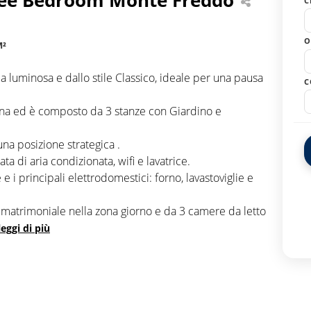
C
O
M²
 luminosa e dallo stile Classico, ideale per una pausa
C
ncona ed è composto da 3 stanze con Giardino e
a posizione strategica .
ta di aria condizionata, wifi e lavatrice.
 e i principali elettrodomestici: forno, lavastoviglie e
 matrimoniale nella zona giorno e da 3 camere da letto
leggi di più