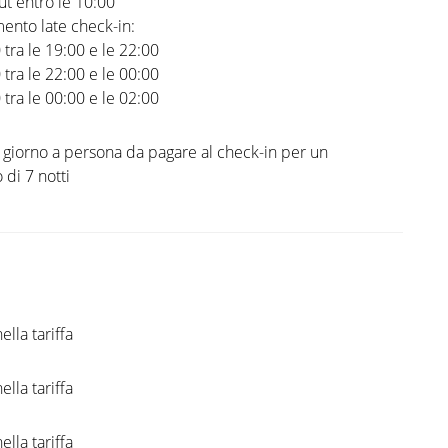
t entro le 10:00
ento late check-in:
0 tra le 19:00 e le 22:00
0 tra le 22:00 e le 00:00
0 tra le 00:00 e le 02:00
l giorno a persona da pagare al check-in per un
di 7 notti
ella tariffa
ella tariffa
ella tariffa