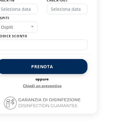
HECK-IN
CHECK-OUT
SPITI
Ospiti
ODICE SCONTO
PRENOTA
oppure
Chiedi un preventivo