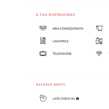
A TUA DISPOSIZIONE
ARIA CONDIZIONATA
LAVATRICE
TELEVISIONE
ACCESSO OSPITI
LATE CHECK-IN