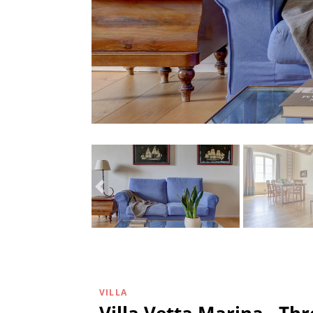
VILLA
Villa Vetta Marina - T