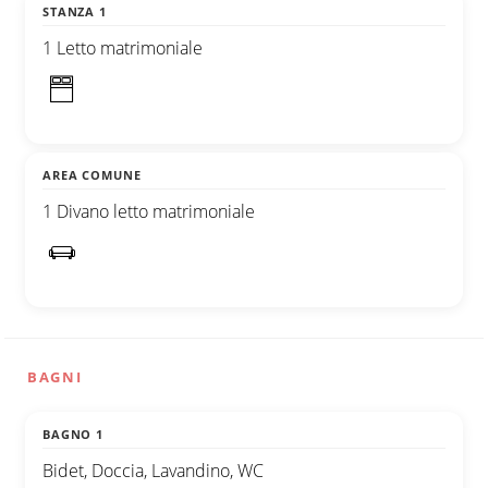
STANZA 1
1 Letto matrimoniale
AREA COMUNE
1 Divano letto matrimoniale
BAGNI
BAGNO 1
Bidet, Doccia, Lavandino, WC