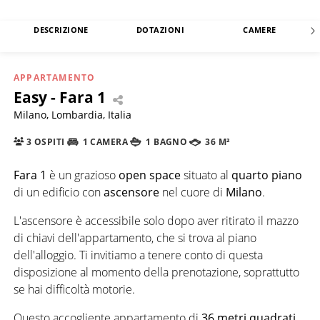
DESCRIZIONE
DOTAZIONI
CAMERE
APPARTAMENTO
Easy - Fara 1
Milano, Lombardia, Italia
3 OSPITI
1 CAMERA
1 BAGNO
36 M²
Fara 1
è un grazioso
open space
situato al
quarto piano
di un edificio con
ascensore
nel cuore di
Milano
.
L'ascensore è accessibile solo dopo aver ritirato il mazzo
di chiavi dell'appartamento, che si trova al piano
dell'alloggio. Ti invitiamo a tenere conto di questa
disposizione al momento della prenotazione, soprattutto
se hai difficoltà motorie.
Questo accogliente appartamento di
36 metri quadrati