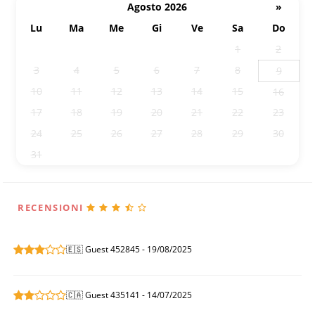
Agosto 2026
»
Lu
Ma
Me
Gi
Ve
Sa
Do
27
28
29
30
31
1
2
3
4
5
6
7
8
9
10
11
12
13
14
15
16
17
18
19
20
21
22
23
24
25
26
27
28
29
30
31
1
2
3
4
5
6
RECENSIONI
🇪🇸 Guest 452845 - 19/08/2025
🇨🇦 Guest 435141 - 14/07/2025