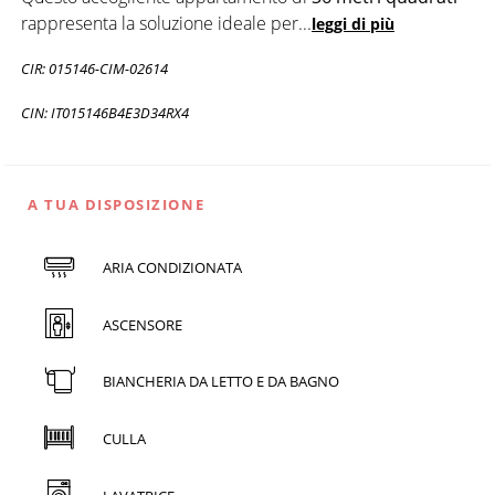
rappresenta la soluzione ideale per
...
leggi di più
CIR: 015146-CIM-02614
CIN: IT015146B4E3D34RX4
A TUA DISPOSIZIONE
ARIA CONDIZIONATA
ASCENSORE
BIANCHERIA DA LETTO E DA BAGNO
CULLA