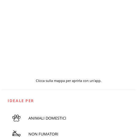
Clicca sulla mappa per aprirla con un'app.
IDEALE PER
ANIMALI DOMESTICI
NON FUMATORI