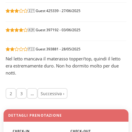
🇮🇹 Guest 425339 - 27/06/2025
🇦🇷 Guest 397192 - 03/06/2025
🇫🇮 Guest 393881 - 28/05/2025
Nel letto mancava il materasso topper/top, quindi il letto
era estremamente duro. Non ho dormito molto per due
notti.
2
3
…
Successiva ›
DETTAGLI PRENOTAZIONE
CHECK-IN
CHECK-OUT