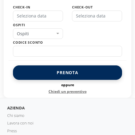
CHECK-IN
CHECK-OUT
OSPITI
Ospiti
CODICE SCONTO
PRENOTA
oppure
Chiedi un preventivo
AZIENDA
Chi siamo
Lavora con noi
Press