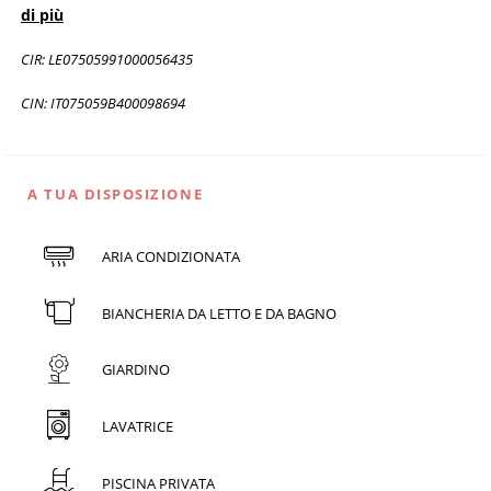
di più
CIR: LE07505991000056435
CIN: IT075059B400098694
A TUA DISPOSIZIONE
ARIA CONDIZIONATA
BIANCHERIA DA LETTO E DA BAGNO
GIARDINO
LAVATRICE
PISCINA PRIVATA