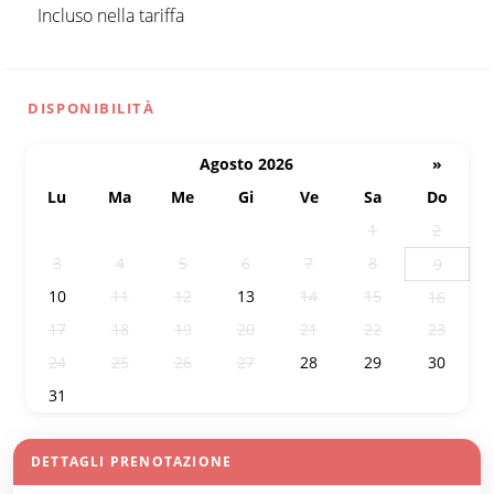
Incluso nella tariffa
DISPONIBILITÀ
Agosto 2026
»
Lu
Ma
Me
Gi
Ve
Sa
Do
27
28
29
30
31
1
2
3
4
5
6
7
8
9
10
11
12
13
14
15
16
17
18
19
20
21
22
23
24
25
26
27
28
29
30
31
1
2
3
4
5
6
DETTAGLI PRENOTAZIONE