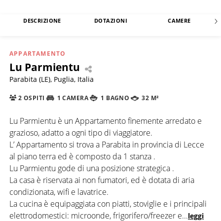
DESCRIZIONE
DOTAZIONI
CAMERE
APPARTAMENTO
Lu Parmientu
Parabita (LE), Puglia, Italia
2 OSPITI
1 CAMERA
1 BAGNO
32 M²
Lu Parmientu è un Appartamento finemente arredato e
grazioso, adatto a ogni tipo di viaggiatore.
L’ Appartamento si trova a Parabita in provincia di Lecce
al piano terra ed è composto da 1 stanza .
Lu Parmientu gode di una posizione strategica .
La casa è riservata ai non fumatori, ed è dotata di aria
condizionata, wifi e lavatrice.
La cucina è equipaggiata con piatti, stoviglie e i principali
elettrodomestici: microonde, frigorifero/freezer e
...
leggi