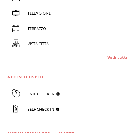
TELEVISIONE
TERRAZZO
VISTA CITTÀ
Vedi tutti
ACCESSO OSPITI
LATE CHECK-IN
SELF CHECK-IN