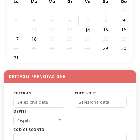
Lu
Ma
Me
Gi
Ve
Sa
Do
27
28
29
30
31
1
2
3
4
5
6
8
9
7
10
11
12
13
15
16
14
17
18
19
20
21
22
23
24
25
26
27
28
29
30
31
1
2
3
4
5
6
DETTAGLI PRENOTAZIONE
CHECK-IN
CHECK-OUT
OSPITI
Ospiti
CODICE SCONTO