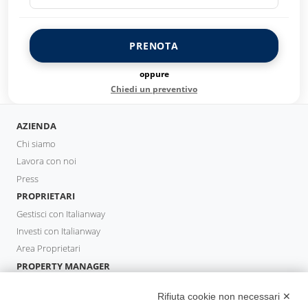
PRENOTA
oppure
Chiedi un preventivo
AZIENDA
Chi siamo
Lavora con noi
Press
PROPRIETARI
Gestisci con Italianway
Investi con Italianway
Area Proprietari
PROPERTY MANAGER
Diventa Partner
Rifiuta cookie non necessari ✕
Italianway Academy