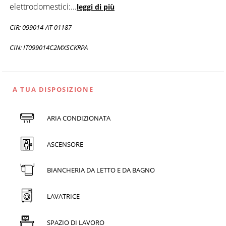
elettrodomestici:
...
leggi di più
CIR: 099014-AT-01187
CIN: IT099014C2MXSCKRPA
A TUA DISPOSIZIONE
ARIA CONDIZIONATA
ASCENSORE
BIANCHERIA DA LETTO E DA BAGNO
LAVATRICE
SPAZIO DI LAVORO