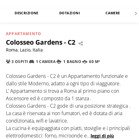
DESCRIZIONE
DOTAZIONI
CAMERE
APPARTAMENTO
Colosseo Gardens - C2
Roma, Lazio, Italia
3 OSPITI
1 CAMERA
1 BAGNO
60 M²
Colosseo Gardens - C2 è un Appartamento funzionale e
dallo stile Moderno, adatto a ogni tipo di viaggiatore.
L’ Appartamento si trova a Roma al primo piano con
Ascensore ed è composto da 1 stanza .
Colosseo Gardens - C2 gode di una posizione strategica .
La casa è riservata ai non fumatori, ed è dotata di aria
condizionata, wifi e lavatrice.
La cucina è equipaggiata con piatti, stoviglie e i principali
elettrodomestici: forno, microonde e
...
leggi di più