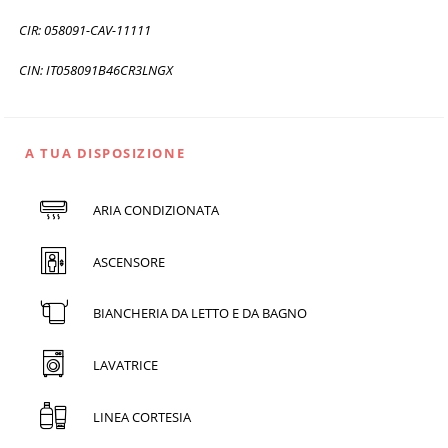
CIR: 058091-CAV-11111
CIN: IT058091B46CR3LNGX
A TUA DISPOSIZIONE
ARIA CONDIZIONATA
ASCENSORE
BIANCHERIA DA LETTO E DA BAGNO
LAVATRICE
LINEA CORTESIA