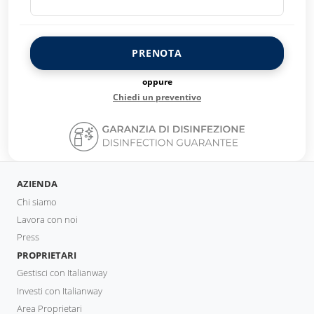
PRENOTA
oppure
Chiedi un preventivo
AZIENDA
Chi siamo
Lavora con noi
Press
PROPRIETARI
Gestisci con Italianway
Investi con Italianway
Area Proprietari