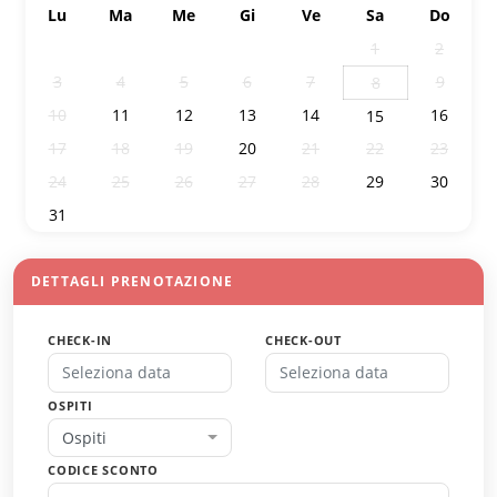
Lu
Ma
Me
Gi
Ve
Sa
Do
27
28
29
30
31
1
2
3
4
5
6
7
9
8
10
11
12
13
14
16
15
17
18
19
20
21
22
23
24
25
26
27
28
29
30
31
1
2
3
4
5
6
DETTAGLI PRENOTAZIONE
CHECK-IN
CHECK-OUT
OSPITI
Ospiti
CODICE SCONTO