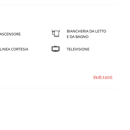
BIANCHERIA DA LETTO
ASCENSORE
E DA BAGNO
LINEA CORTESIA
TELEVISIONE
Vedi tutti