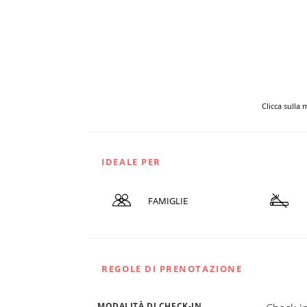
Clicca sulla
IDEALE PER
FAMIGLIE
REGOLE DI PRENOTAZIONE
MODALITÀ DI CHECK-IN