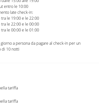
 dalle 15:00 alle 19:00
t entro le 10:00
ento late check-in:
0 tra le 19:00 e le 22:00
0 tra le 22:00 e le 00:00
0 tra le 00:00 e le 01:00
l giorno a persona da pagare al check-in per un
di 10 notti
ella tariffa
ella tariffa