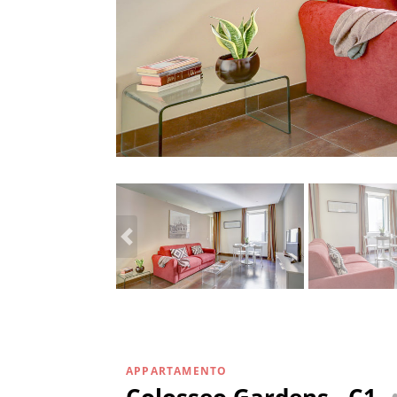
APPARTAMENTO
Colosseo Gardens - C1