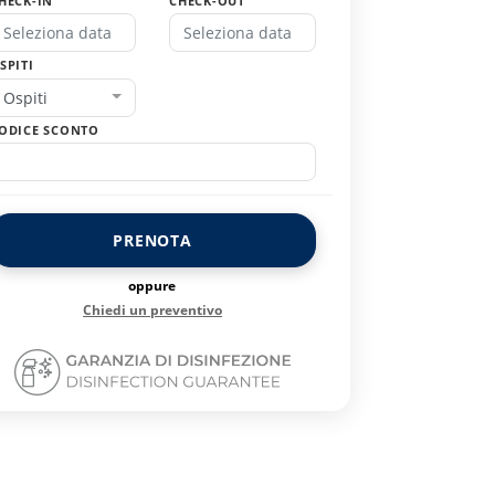
HECK-IN
CHECK-OUT
SPITI
Ospiti
ODICE SCONTO
PRENOTA
oppure
Chiedi un preventivo